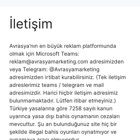
İletişim
Avrasya’nın en büyük reklam platformunda
olmak için Microsoft Teams:
reklam@avrasyamarketing.com
adresimizden
veya Telegram: @Avrasyamarketing
adresimizden irtibat kurabilirsiniz. (Tek iletişim
adreslerimiz teams / telegram ve mail
adresimizdir. Harici hiçbir iletişim adresimiz
bulunmamaktadır. Lütfen itibar etmeyiniz.)
Türkiye yasalarına göre 7258 sayılı kanun
uyarınca yasa dışı bahis oynamanın cezaları
mevcuttur. Şu an bulunduğunuz site hiç bir
şekilde illegal bahis oyunları oynatmıyor ve
oynamaya aracı olmuyordur.