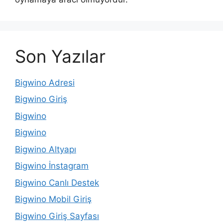
Son Yazılar
Bigwino Adresi
Bigwino Giriş
Bigwino
Bigwino
Bigwino Altyapı
Bigwino İnstagram
Bigwino Canlı Destek
Bigwino Mobil Giriş
Bigwino Giriş Sayfası