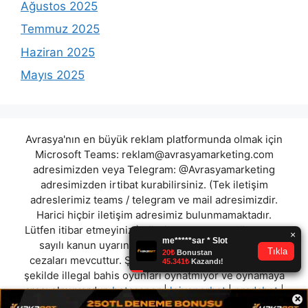
Ağustos 2025
Temmuz 2025
Haziran 2025
Mayıs 2025
Avrasya'nın en büyük reklam platformunda olmak için
Microsoft Teams:
reklam@avrasyamarketing.com
adresimizden veya Telegram: @Avrasyamarketing
adresimizden irtibat kurabilirsiniz. (Tek iletişim
adreslerimiz teams / telegram ve mail adresimizdir.
Harici hiçbir iletişim adresimiz bulunmamaktadır.
Lütfen itibar etmeyiniz.) Türkiye yasalarına göre 7258
sayılı kanun uyarınca yasa dışı bahis oynamanın
cezaları mevcuttur. Şu an bulunduğunuz site hiç bir
şekilde illegal bahis oyunları oynatmıyor ve oynamaya
aracı olmuyordur.
betcasper
|
lejyonerbet
|
pradabet
|
×
casinosezar
|
casinokali
|
slotra
|
sakibet
|
prensbet