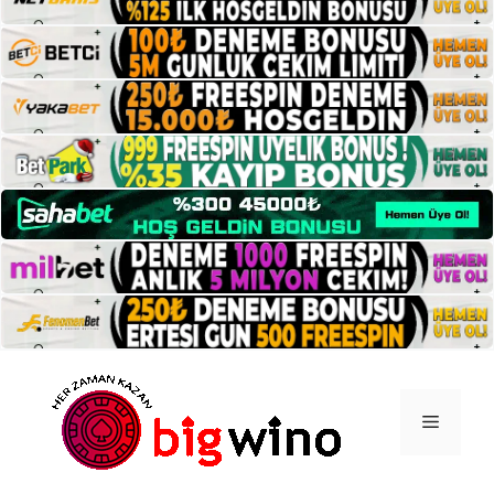
İçeriğe
atla
Menü