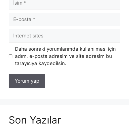
E-
posta
İnternet
sitesi
Daha sonraki yorumlarımda kullanılması için
adım, e-posta adresim ve site adresim bu
tarayıcıya kaydedilsin.
Son Yazılar