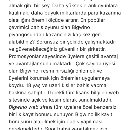
almak gibi bir şey. Daha yüksek oranlı oyunlara
katılmak, daha büyük miktarlarda para kazanma
olasılığını önemli ölçüde artırır. En popüler
çevrimiçi bahis oyunu olan Bigwino
piyangosundan kazancınızı kaç kez geri
alabildiniz? Sorunsuz bir şekilde çalışmaktadır
ve güvenebileceğiniz güvenilir bir şirkettir.
Promosyonlar sayesinde üyelere çeşitli avantaj
ve avantajlar sunulmaktadır. Çok sayıda üyesi
olan Bigwino, resmi hırsızlığı önlemek ve
üyelerini korumak için önlemler uygulamaya
koydu. 18 yaş ve üzeri kişiler bahis yapma
hakkına sahiptir. Gerekli tüm lisans bilgileri web
sitesinde açık ve kesin olarak sunulmaktadır.
Bigwino web sitesi
tüm üyelere özel benzersiz
bir ilk kayıt bonusu sunuyor. Bigwino ilk kayıt
bonusunu alabilmek için bahis yapılması
gerekmektedir. Spor bahsi yapabilmek için