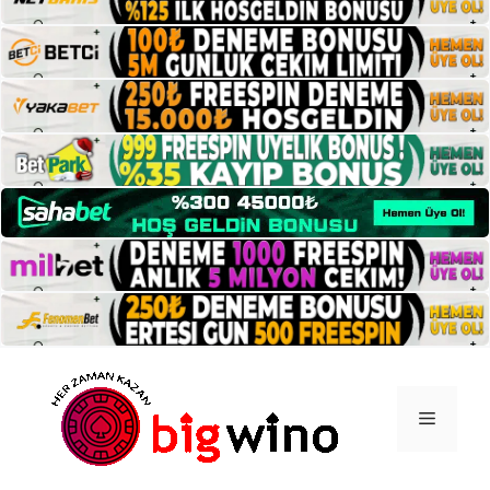
İçeriğe
atla
Menü