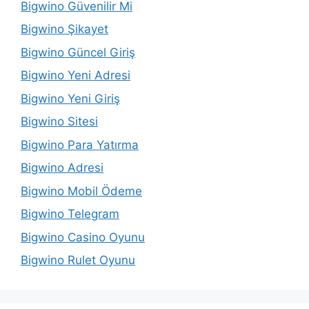
Bigwino Güvenilir Mi
Bigwino Şikayet
Bigwino Güncel Giriş
Bigwino Yeni Adresi
Bigwino Yeni Giriş
Bigwino Sitesi
Bigwino Para Yatırma
Bigwino Adresi
Bigwino Mobil Ödeme
Bigwino Telegram
Bigwino Casino Oyunu
Bigwino Rulet Oyunu