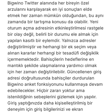
Bigwino Twitter alanında her bireyin özel
arzularını karşılayarak en iyi sonuçları elde
etmek her zaman mümkün olduğundan, bu aynı
zamanda bir tartışma konusu da olabilir. Yeni
oturum açma adresinin etkinleştirilmesi rastgele
bir olay değil, belirli bir durumu ele almak için
yapılan kasıtlı bir eylemdir. Yalnızca adresler
değiştirilmiştir ve herhangi bir ek seçim veya
alınan kararlar herhangi bir tesadüfi değişiklik
içermemektedir. Bahisçilerin hedeflerine en
mantıklı şekilde ulaşmalarına yardımcı olmak
için her zaman değiştirilebilir. Güncellenen giriş
adresi doğrultusunda bahisçiler durdurulan
Bigwino anket fonksiyonunu kullanmaya devam
edebilecekler. Hiçbir zararı yoktur ama
istenildiğinin sebeplerini gizlemek için yapılır.
Giriş yaptığınızda daha kişiselleştirilmiş bir
deneyim için giriş bilgilerinizi ve ekran