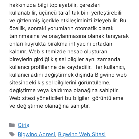
hakkınızda bilgi toplayabilir, çerezleri
kullanabilir, üçüncü taraf takibini yerleştirebilir
ve gizlenmiş içerikle etkileşiminizi izleyebilir. Bu
özellik, sonraki yorumların otomatik olarak
tanınmasına ve onaylanmasına olanak tanıyarak
onları kuyrukta bırakma ihtiyacını ortadan
kaldırır. Web sitemizde hesap oluşturan
bireylerin girdiği kişisel bilgiler aynı zamanda
kullanıcı profillerine de kaydedilir. Her kullanıcı,
kullanıcı adını değiştirmek dışında Bigwino web
sitesindeki kişisel bilgilerini görüntüleme,
değiştirme veya kaldırma olanağına sahiptir.
Web sitesi yöneticileri bu bilgileri görüntüleme
ve değiştirme olanağına sahiptir.
Kategoriler
Giriş
Etiketler
Bigwino Adresi
,
Bigwino Web Sitesi