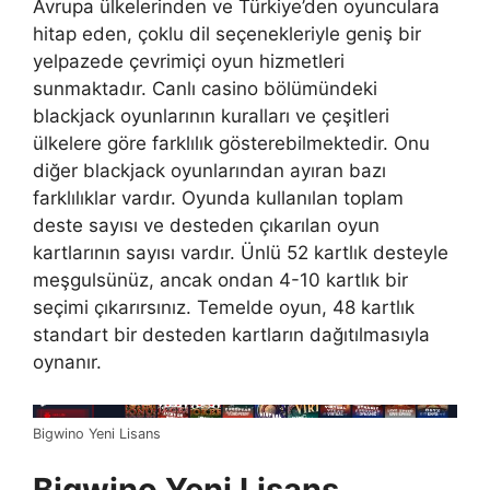
Avrupa ülkelerinden ve Türkiye’den oyunculara
hitap eden, çoklu dil seçenekleriyle geniş bir
yelpazede çevrimiçi oyun hizmetleri
sunmaktadır. Canlı casino bölümündeki
blackjack oyunlarının kuralları ve çeşitleri
ülkelere göre farklılık gösterebilmektedir. Onu
diğer blackjack oyunlarından ayıran bazı
farklılıklar vardır. Oyunda kullanılan toplam
deste sayısı ve desteden çıkarılan oyun
kartlarının sayısı vardır. Ünlü 52 kartlık desteyle
meşgulsünüz, ancak ondan 4-10 kartlık bir
seçimi çıkarırsınız. Temelde oyun, 48 kartlık
standart bir desteden kartların dağıtılmasıyla
oynanır.
Bigwino Yeni Lisans
Bigwino Yeni Lisans